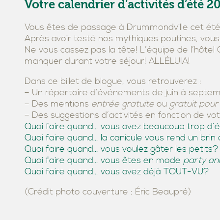
Votre calendrier d’activités d’été
Vous êtes de passage à Drummondville cet ét
Après avoir testé nos mythiques poutines, vous 
Ne vous cassez pas la tête! L’équipe de l’hôte
manquer durant votre séjour! ALLÉLUIA!
Dans ce billet de blogue, vous retrouverez :
– Un répertoire d’événements de juin à septem
– Des mentions
entrée gratuite
ou
gratuit pour
– Des suggestions d’activités en fonction de v
Quoi faire quand… vous avez beaucoup trop d’
Quoi faire quand… la canicule vous rend un brin
Quoi faire quand… vous voulez gâter les petits?
Quoi faire quand… vous êtes en mode
party an
Quoi faire quand… vous avez déjà TOUT-VU?
(Crédit photo couverture : Éric Beaupré)