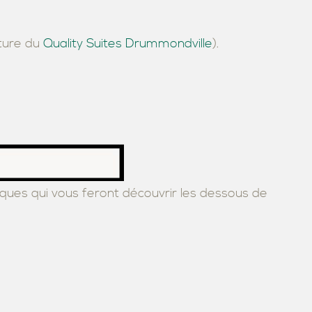
iture du
Quality Suites Drummondville
).
ues qui vous feront découvrir les dessous de