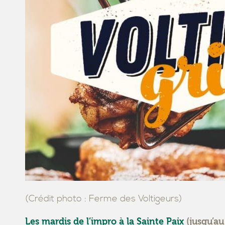
(Crédit photo : Ferme des Voltigeurs)
Les mardis de l’impro à la Sainte Paix
(jusqu’au