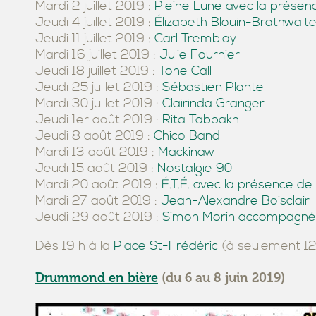
Mardi 2 juillet 2019 :
Pleine Lune avec la prése
Jeudi 4 juillet 2019 :
Élizabeth Blouin-Brathwait
Jeudi 11 juillet 2019 :
Carl Tremblay
Mardi 16 juillet 2019 :
Julie Fournier
Jeudi 18 juillet 2019 :
Tone Call
Jeudi 25 juillet 2019 :
Sébastien Plante
Mardi 30 juillet 2019 :
Clairinda Granger
Jeudi 1er août 2019 :
Rita Tabbakh
Jeudi 8 août 2019 :
Chico Band
Mardi 13 août 2019 :
Mackinaw
Jeudi 15 août 2019 :
Nostalgie 90
Mardi 20 août 2019 :
É.T.É. avec la présence d
Mardi 27 août 2019 :
Jean-Alexandre Boisclair
Jeudi 29 août 2019 :
Simon Morin accompagné 
Dès 19 h à la
Place St-Frédéric
(à seulement 12
Drummond en bière
(du 6 au 8 juin 2019)