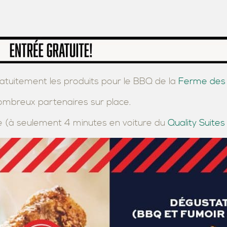
atuitement les produits pour le BBQ de la
Ferme des 
ombreux partenaires sur place.
 (à seulement 4 minutes en voiture du
Quality Suite