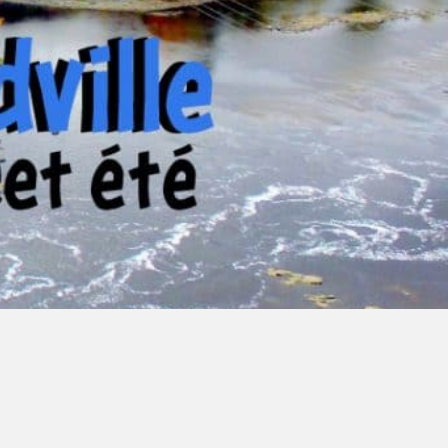
SALLE D’EXERCISE