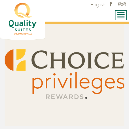
English