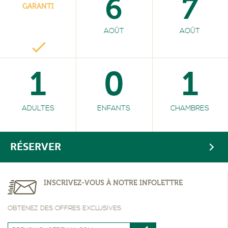
6
7
GARANTI
AOÛT
AOÛT
1
0
1
ADULTES
ENFANTS
CHAMBRES
RÉSERVER
INSCRIVEZ-VOUS À NOTRE INFOLETTRE
OBTENEZ DES OFFRES EXCLUSIVES