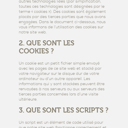
autres technologies liées (par simplification,
toutes ces technologies sont désignées par le
terme « cookies »). Des cookies sont également
placés par des tierces parties que nous avons
engagées. Dans le document ci-dessous, nous
vous informons de l’utilisation des cookies sur
notre site web.
2. QUE SONT LES
COOKIES ?
Un cookie est un petit fichier simple envoyé
avec les pages de ce site web et stocké par
votre navigateur sur le disque dur de votre
ordinateur ou d’un autre appareil. Les
informations qui y sont stockées peuvent être
renvoyées à nos serveurs ou aux serveurs des
tierces parties concernées lors d’une visite
ultérieure.
3. QUE SONT LES SCRIPTS ?
Un script est un élément de code utilisé pour
que notre site web fonctionne correctement et