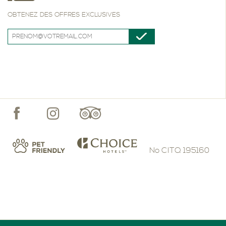
OBTENEZ DES OFFRES EXCLUSIVES
No CITQ 195160