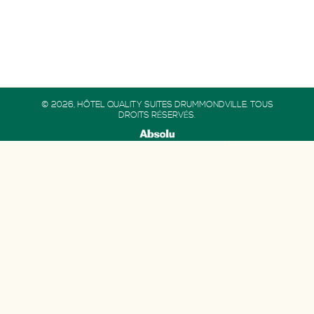
© 2026, HÔTEL QUALITY SUITES DRUMMONDVILLE. TOUS
DROITS RÉSERVÉS.