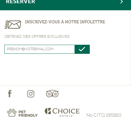
RÉSERVER
INSCRIVEZ-VOUS À NOTRE INFOLETTRE
OBTENEZ DES OFFRES EXCLUSIVES
No CITQ 195160