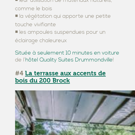
◾ leur utilisation de matériaux naturels,
comme le bois
◾ la végétation qui apporte une petite
touche vivifiante
◾ les ampoules suspendues pour un
éclairage chaleureux
Située à seulement 10 minutes en voiture
de l’
hôtel Quality Suites Drummondville
!
#4
La terrasse aux accents de
bois du 200 Brock