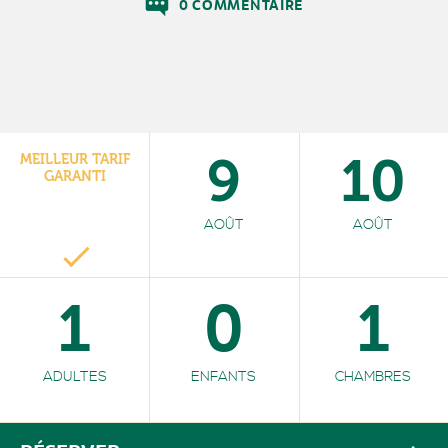
0 COMMENTAIRE
9
10
MEILLEUR TARIF
GARANTI
AOÛT
AOÛT
1
0
1
ADULTES
ENFANTS
CHAMBRES