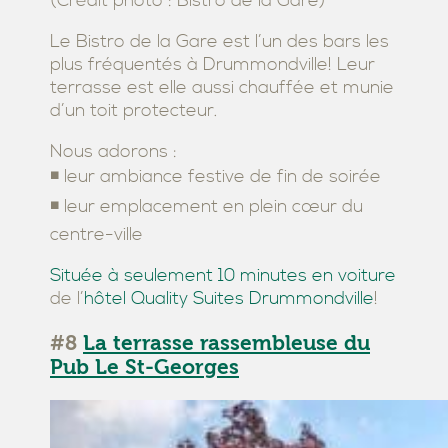
(Crédit photo : Bistro de la Gare)
Le Bistro de la Gare est l’un des bars les
plus fréquentés à Drummondville! Leur
terrasse est elle aussi chauffée et munie
d’un toit protecteur.
Nous adorons :
◾ leur ambiance festive de fin de soirée
◾ leur emplacement en plein cœur du
centre-ville
Située à seulement 10 minutes en voiture
de l’
hôtel Quality Suites Drummondville
!
#8
La terrasse rassembleuse du
Pub Le St-Georges