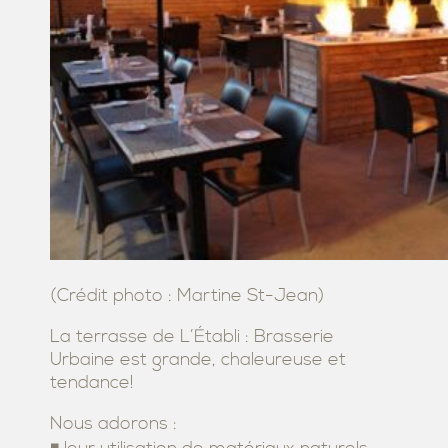
(Crédit photo : Martine St-Jean)
La terrasse de L’Établi : Brasserie
Urbaine est grande, chaleureuse et
tendance!
Nous adorons :