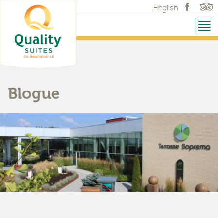
English
Blogue