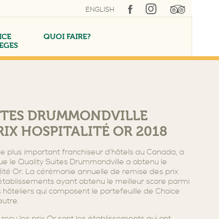
ENGLISH
ICE
QUOI FAIRE?
LEGES
ITES DRUMMONDVILLE
FORFAIT VILLAGE
RIX HOSPITALITÉ OR 2018
SUITE EXÉCUTIVE
QUÉBÉCOIS D’ANTAN
PISCINE INTÉRIEURE
TARIFS CORPORATIFS
e plus important franchiseur d’hôtels au Canada, a
 le Quality Suites Drummondville a obtenu le
alité Or. La cérémonie annuelle de remise des prix
 établissements ayant obtenu le meilleur score parmi
hôteliers qui composent le portefeuille de Choice
autre.
 reçu les prix Or sont les établissements qui ont