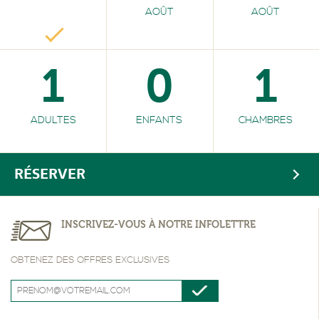
AOÛT
AOÛT
1
0
1
ADULTES
ENFANTS
CHAMBRES
RÉSERVER
INSCRIVEZ-VOUS À NOTRE INFOLETTRE
OBTENEZ DES OFFRES EXCLUSIVES