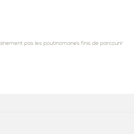
SALLE D’EXERCISE
tainement pas les poutinomanes finis de parcourir